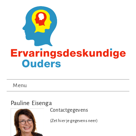
Menu
Pauline Eisenga
Contactgegevens
(Zet hier je gegevens neer)