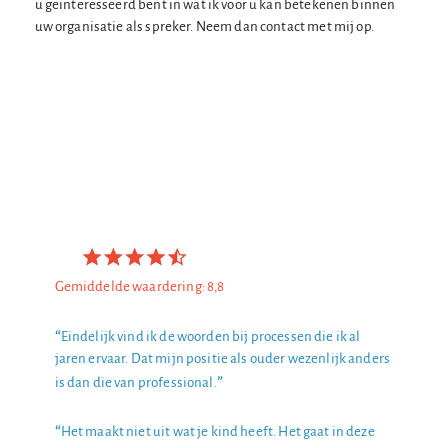
u geïnteresseerd bent in wat ik voor u kan betekenen binnen
uw organisatie als spreker. Neem dan contact met mij op.
Gemiddelde waardering: 8,8
“
Eindelijk vind ik de woorden bij processen die ik al
jaren ervaar. Dat mijn positie als ouder wezenlijk anders
”
is dan die van professional.
“
Het maakt niet uit wat je kind heeft. Het gaat in deze