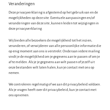
Veranderingen
Deze privacyverklaring is afgestemd op het gebruik van en de
mogelijkheden op deze site. Eventuele aanpassingen en/of
veranderingen van deze site, kunnen leiden tot wijzigingen in
deze privacyverklaring.
Wij bieden alle bezoekers de mogelijkheid tot het inzien,
veranderen, of verwijderen van alle persoonlijke informatie die
op enig moment aan ons is verstrekt. Onderaan iedere mailing
vindt je de mogelijkheid om je gegevens aan te passen of om je
af te melden. Als je je gegevens aan wilt passen of jezelf uit
onze bestanden wilt laten halen, kun je contact met ons op
nemen.
We controleren regelmatig of we aan dit privacybeleid voldoen.
Als je vragen heeft over dit privacybeleid, kun je contact met
ons opnemen.