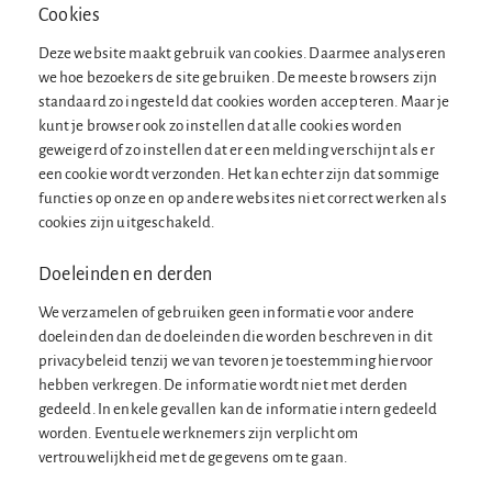
Cookies
Deze website maakt gebruik van cookies. Daarmee analyseren
we hoe bezoekers de site gebruiken. De meeste browsers zijn
standaard zo ingesteld dat cookies worden accepteren. Maar je
kunt je browser ook zo instellen dat alle cookies worden
geweigerd of zo instellen dat er een melding verschijnt als er
een cookie wordt verzonden. Het kan echter zijn dat sommige
functies op onze en op andere websites niet correct werken als
cookies zijn uitgeschakeld.
Doeleinden en derden
We verzamelen of gebruiken geen informatie voor andere
doeleinden dan de doeleinden die worden beschreven in dit
privacybeleid tenzij we van tevoren je toestemming hiervoor
hebben verkregen. De informatie wordt niet met derden
gedeeld. In enkele gevallen kan de informatie intern gedeeld
worden. Eventuele werknemers zijn verplicht om
vertrouwelijkheid met de gegevens om te gaan.